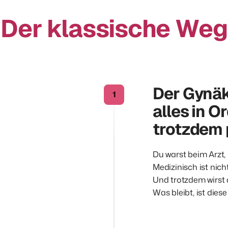
Der klassische Weg
Der Gynäko
1
alles in O
trotzdem 
Du warst beim Arzt, 
Medizinisch ist nichts
Und trotzdem wirst 
Was bleibt, ist diese 