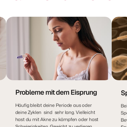
Probleme mit dem Eisprung
S
Häufig bleibt deine Periode aus oder 
Be
deine Zyklen  sind  sehr lang. Vielleicht 
Sp
hast du mit Akne zu kämpfen oder hast  
Be
Schwierigkeiten, Gewicht zu verlieren.
Spe