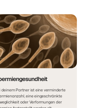
permiengesundheit
i deinem Partner ist eine verminderte 
ermienanzahl, eine eingeschränkte 
weglichkeit oder Verformungen der 
rmien festgestellt worden.elt 