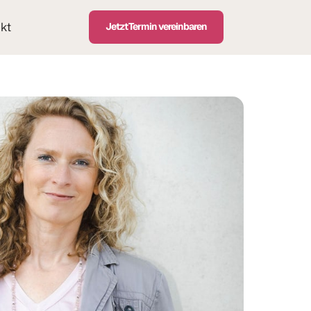
kt
Jetzt Termin vereinbaren