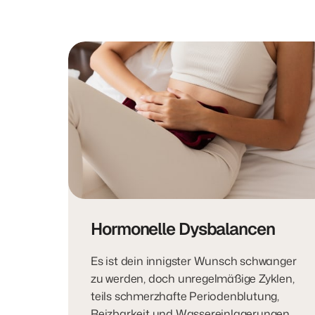
Hormonelle Dysbalancen
Es ist dein innigster Wunsch schwanger 
zu werden, doch unregelmäßige Zyklen, 
teils schmerzhafte Periodenblutung, 
Reizbarkeit und Wassereinlagerungen 