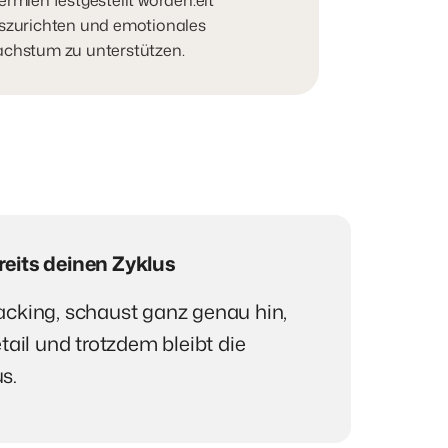
szurichten und emotionales 
chstum zu unterstützen.
eits deinen Zyklus
cking, schaust ganz genau hin, 
tail und trotzdem bleibt die 
s.