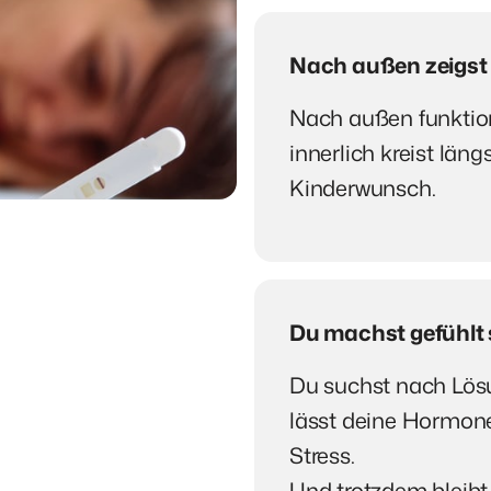
Nach außen zeigst 
Nach außen funktioni
innerlich kreist läng
Kinderwunsch.
Du machst gefühlt s
Du suchst nach Lösu
lässt deine Hormone
Stress.

Und trotzdem bleibt 