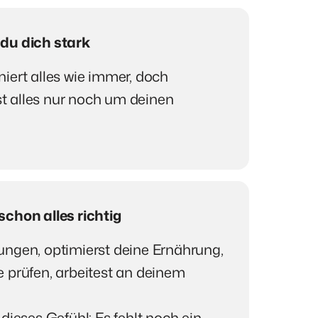
du dich stark
ert alles wie immer, doch 
st alles nur noch um deinen 
chon alles richtig
ngen, optimierst deine Ernährung, 
 prüfen, arbeitest an deinem 
dieses Gefühl: Es fehlt noch ein 