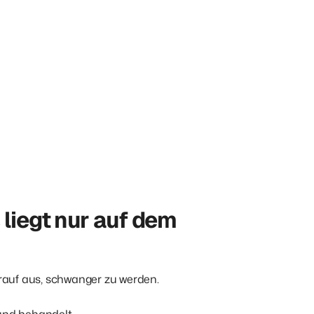
liegt nur auf dem 
arauf aus, schwanger zu werden.

und behandelt.
