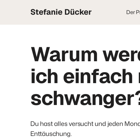
Stefanie Dücker
Der P
Warum werd
ich einfach 
schwanger
Du hast alles versucht und jeden Mona
Enttäuschung.