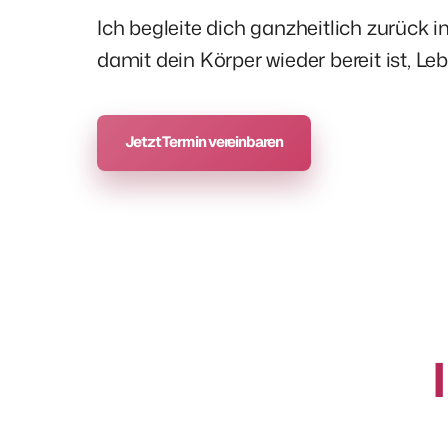
Ich begleite dich ganzheitlich zurück i
damit dein Körper wieder bereit ist, L
Jetzt Termin vereinbaren